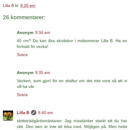
Lilla B
kl.
9:26 em
26 kommentarer:
Anonym
9:34 em
40 cm? Du kan åka skridskor i midsommar Lilla B. Ha en
fortsatt fin vecka!
Svara
Anonym
9:35 em
Vackert, som gjort för en skidtur om det inte vore så att vi
vill ha vår.
Svara
Lilla B
9:40 em
slottsträdgårdsmästaren: Jag misstänker starkt att du har
rätt. Den isen är inte att leka med. Möjligen på. Men helst