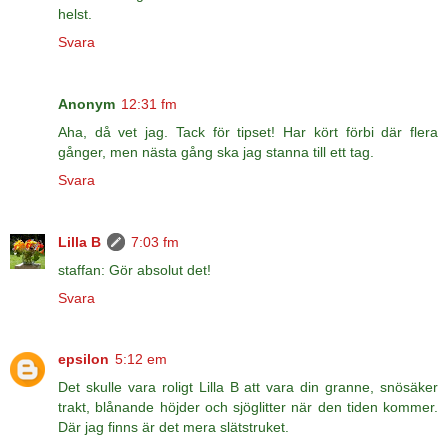
helst.
Svara
Anonym
12:31 fm
Aha, då vet jag. Tack för tipset! Har kört förbi där flera
gånger, men nästa gång ska jag stanna till ett tag.
Svara
Lilla B
7:03 fm
staffan: Gör absolut det!
Svara
epsilon
5:12 em
Det skulle vara roligt Lilla B att vara din granne, snösäker
trakt, blånande höjder och sjöglitter när den tiden kommer.
Där jag finns är det mera slätstruket.