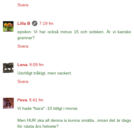
Svara
Lilla B
7:19 fm
epsilon: Vi har också minus 15 och solsken. Är vi kanske
grannar?
Svara
Lena
9:09 fm
Uschligt tråkigt, men vackert.
Svara
l*eva
9:41 fm
Vi hade *bara* -10 tidigt i morse.
Men HUR ska all denna is kunna smälta...innan det är dags
för nästa års helvete?