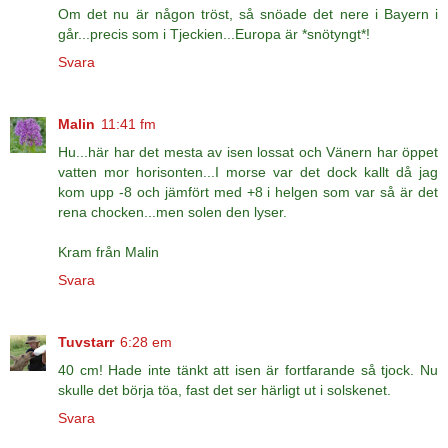
Om det nu är någon tröst, så snöade det nere i Bayern i
går...precis som i Tjeckien...Europa är *snötyngt*!
Svara
Malin
11:41 fm
Hu...här har det mesta av isen lossat och Vänern har öppet
vatten mor horisonten...I morse var det dock kallt då jag
kom upp -8 och jämfört med +8 i helgen som var så är det
rena chocken...men solen den lyser.
Kram från Malin
Svara
Tuvstarr
6:28 em
40 cm! Hade inte tänkt att isen är fortfarande så tjock. Nu
skulle det börja töa, fast det ser härligt ut i solskenet.
Svara