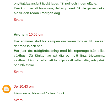
onyttigt,fasansfullt tjockt lager. Till noll och ingen glädje.
Den kommer att försvinna, det är ju sant. Skulle gärna vinka
ajö till den redan i morgon dag.
Svara
Anonym
10:05 em
Här kommer stöd för kampen om våren hos er. Nu räcker
det med is och snö.
Har just läst trädgårdstidning med bla reportage från olika
växthus. Då tänkte jag på dig och ditt fina, trivsamma
växthus. Längtar efter att få följa växtkraften där, rutig duk
och blå stolar.
Svara
Jo
10:43 em
Försvinn is, försvinn! Schas! Suck.
Svara