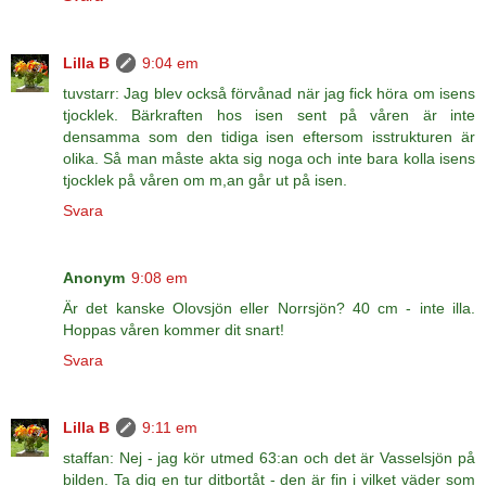
Lilla B
9:04 em
tuvstarr: Jag blev också förvånad när jag fick höra om isens
tjocklek. Bärkraften hos isen sent på våren är inte
densamma som den tidiga isen eftersom isstrukturen är
olika. Så man måste akta sig noga och inte bara kolla isens
tjocklek på våren om m,an går ut på isen.
Svara
Anonym
9:08 em
Är det kanske Olovsjön eller Norrsjön? 40 cm - inte illa.
Hoppas våren kommer dit snart!
Svara
Lilla B
9:11 em
staffan: Nej - jag kör utmed 63:an och det är Vasselsjön på
bilden. Ta dig en tur ditbortåt - den är fin i vilket väder som