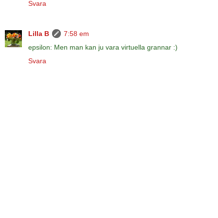
Svara
Lilla B
7:58 em
epsilon: Men man kan ju vara virtuella grannar :)
Svara