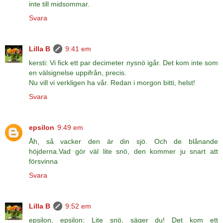
inte till midsommar.
Svara
Lilla B
9:41 em
kersti: Vi fick ett par decimeter nysnö igår. Det kom inte som
en välsignelse uppifrån, precis.
Nu vill vi verkligen ha vår. Redan i morgon bitti, helst!
Svara
epsilon
9:49 em
Åh, så vacker den är din sjö. Och de blånande
höjderna.Vad gör väl lite snö, den kommer ju snart att
försvinna
Svara
Lilla B
9:52 em
epsilon, epsilon: Lite snö, säger du! Det kom ett