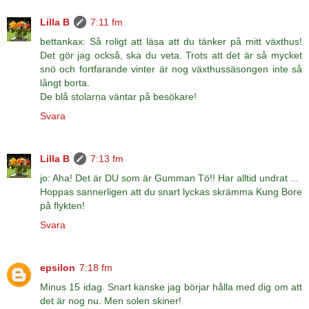
Lilla B
7:11 fm
bettankax: Så roligt att läsa att du tänker på mitt växthus!
Det gör jag också, ska du veta. Trots att det är så mycket
snö och fortfarande vinter är nog växthussäsongen inte så
långt borta.
De blå stolarna väntar på besökare!
Svara
Lilla B
7:13 fm
jo: Aha! Det är DU som är Gumman Tö!! Har alltid undrat ...
Hoppas sannerligen att du snart lyckas skrämma Kung Bore
på flykten!
Svara
epsilon
7:18 fm
Minus 15 idag. Snart kanske jag börjar hålla med dig om att
det är nog nu. Men solen skiner!