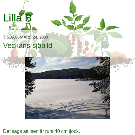
Lilla B
TISDAG, MARS 24, 2009
Veckans sjöbild
Det sägs att isen är runt 40 cm tjock.