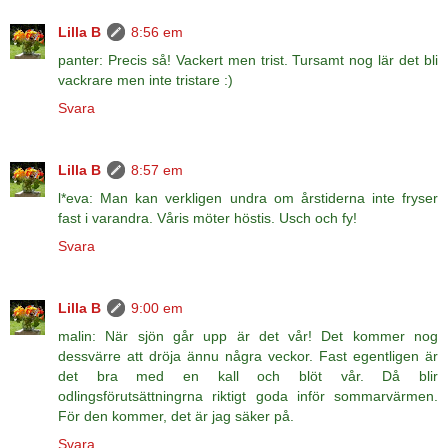
Lilla B
8:56 em
panter: Precis så! Vackert men trist. Tursamt nog lär det bli
vackrare men inte tristare :)
Svara
Lilla B
8:57 em
l*eva: Man kan verkligen undra om årstiderna inte fryser
fast i varandra. Våris möter höstis. Usch och fy!
Svara
Lilla B
9:00 em
malin: När sjön går upp är det vår! Det kommer nog
dessvärre att dröja ännu några veckor. Fast egentligen är
det bra med en kall och blöt vår. Då blir
odlingsförutsättningrna riktigt goda inför sommarvärmen.
För den kommer, det är jag säker på.
Svara